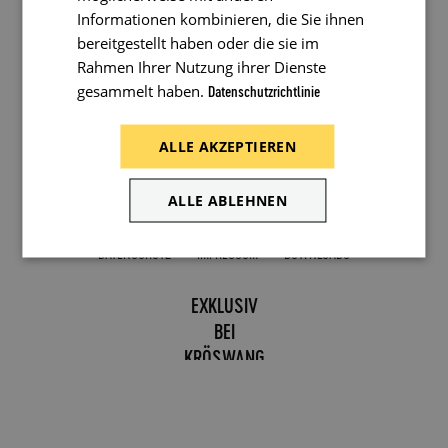
Informationen kombinieren, die Sie ihnen
bereitgestellt haben oder die sie im
Rahmen Ihrer Nutzung ihrer Dienste
gesammelt haben.
Datenschutzrichtlinie
ALLE AKZEPTIEREN
ALLE ABLEHNEN
DATENSCHUTZ
IMPRESSUM
DOWNLOADS
EXKLUSIV
BEI
KRÖSWANG
kroeswang.at