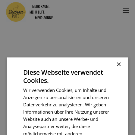
Skip
MEHR RAUM,
to
MEHR LUFT,
main
MEHR SONNE.
content
×
Diese Webseite verwendet
Cookies.
Wir verwenden Cookies, um Inhalte und
Anzeigen zu personalisieren und unseren
Datenverkehr zu analysieren. Wir geben
Informationen über Ihre Nutzung unserer
Website auch an unsere Werbe- und
Analysepartner weiter, die diese
möglicherweise mit anderen